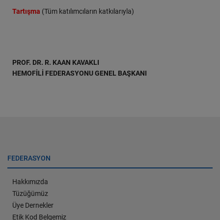
Tartışma
(Tüm katılımcıların katkılarıyla)
PROF. DR. R. KAAN KAVAKLI
HEMOFİLİ FEDERASYONU GENEL BAŞKANI
FEDERASYON
Hakkımızda
Tüzüğümüz
Üye Dernekler
Etik Kod Belgemiz