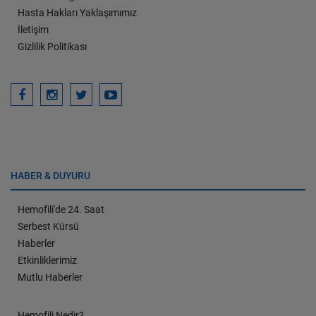
Hasta Hakları Yaklaşımımız
İletişim
Gizlilik Politikası
HABER & DUYURU
Hemofili'de 24. Saat
Serbest Kürsü
Haberler
Etkinliklerimiz
Mutlu Haberler
Hemofili Nedir?