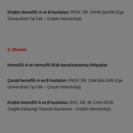
Erişkin Hemofili-A ve B hastaları:
PROF. DR. FAHRİ ŞAHİN (Ege
Üniversitesi Tıp Fak – Erişkin Hematoloji)
2. Oturum:
Hemofili-A ve Hemofili-B’de karşılanmamış ihtiyaçlar
Çocuk hemofili-A ve B hastaları:
PROF. DR. CAN BALKAN (Ege
Üniversitesi Tıp Fak – Çocuk Hematoloji)
Erişkin hemofili-A ve B hastaları:
DOÇ. DR. M. CAN UĞUR
(Sağlık Bakanlığı Tepecik Hastanesi – Erişkin Hematoloji)