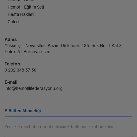
Hemofili Eğitim Seti
Hasta Hakları
Galeri
Adres
Yükseliş – Nova sitesi Kazım Dirik mah. 185. Sok No: 1 Kat:3
Daire: 51 Bornova / İzmir
Telefon
0 232 348 57 50
E-mail
info@hemofilifederasyonu.org
E-Bülten Aboneliği
Yeniliklerden haberdar olmak için E-bültenimize abone olun.